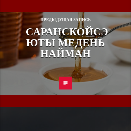
ПРЕДЫДУЩАЯ ЗАПИСЬ
САРАНСКОЙСЭ
ЮТЫ МЕДЕНЬ
НАЙМАН