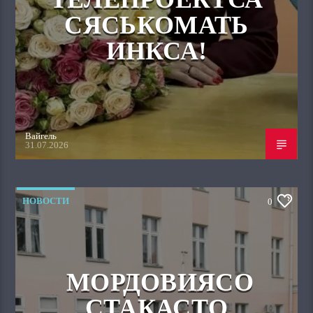
СЯСЬКОМАТЬ
ИНКСА!
Вайгель
31.07.2026
НОВОСТИ
0
МОРДОВИЯСО
СТАКАСТО