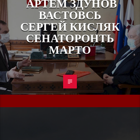
АРТЁМ ЗДУНОВ
ВАСТОВСЬ
СЕРГЕЙ КИСЛЯК
СЕНАТОРОНТЬ
МАРТО