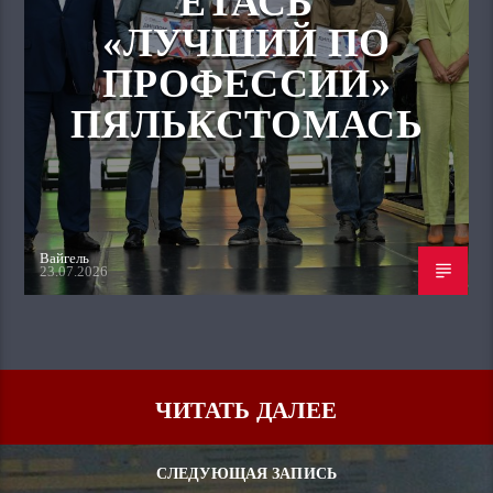
ЁТАСЬ
«ЛУЧШИЙ ПО
ПРОФЕССИИ»
ПЯЛЬКСТОМАСЬ
Вайгель
23.07.2026
ЧИТАТЬ ДАЛЕЕ
СЛЕДУЮЩАЯ ЗАПИСЬ