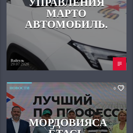
УПРАВЛЕНИЯ
МАРТО
АВТОМОБИЛЬ.
Вайгель
29.07.2026
НОВОСТИ
0
МОРДОВИЯСА