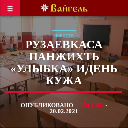
НОВОСТИ
РУЗАЕВКАСА
ПАНЖИХТЬ
«УЛЫБКА» ИДЕНЬ
КУЖА
ОПУБЛИКОВАНО
ВАЙГЕЛЬ
-
20.02.2021