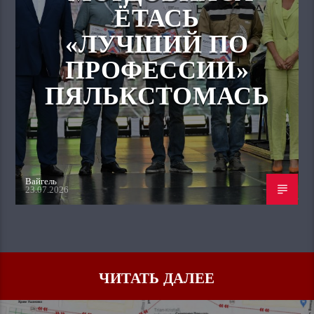
ЁТАСЬ
«ЛУЧШИЙ ПО
ПРОФЕССИИ»
ПЯЛЬКСТОМАСЬ
Вайгель
23.07.2026
ЧИТАТЬ ДАЛЕЕ