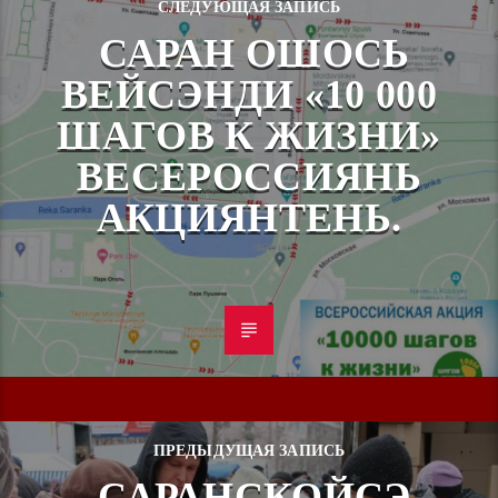
СЛЕДУЮЩАЯ ЗАПИСЬ
САРАН ОШОСЬ
ВЕЙСЭНДИ «10 000
ШАГОВ К ЖИЗНИ»
ВЕСЕРОССИЯНЬ
АКЦИЯНТЕНЬ.
ПРЕДЫДУЩАЯ ЗАПИСЬ
САРАНСКОЙСЭ