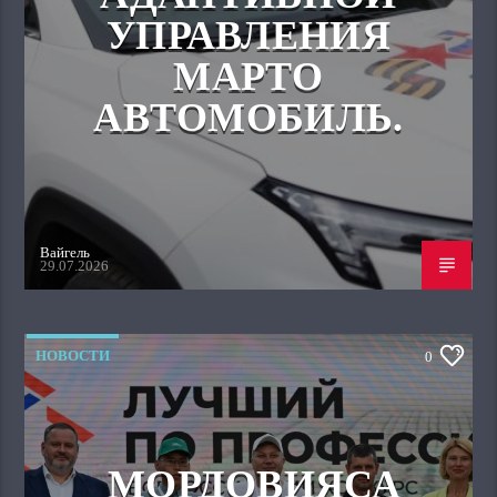
УПРАВЛЕНИЯ
МАРТО
АВТОМОБИЛЬ.
Вайгель
29.07.2026
НОВОСТИ
0
МОРДОВИЯСА