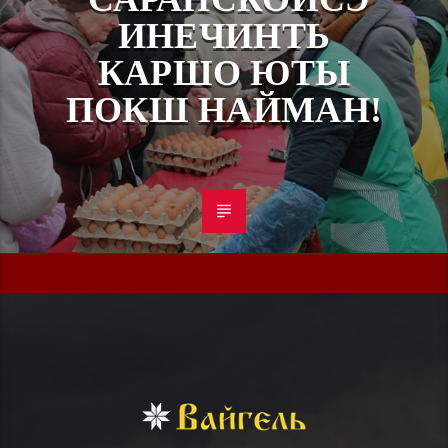
ИНЕЧИНТЬ
КАРШО ЮТЫ
ПОКШ НАЙМАН!