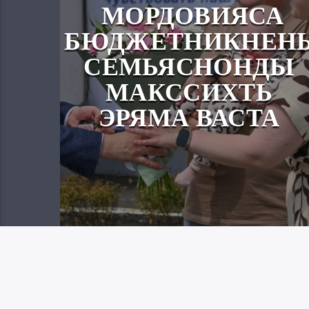
МОРДОВИЯСА
БЮДЖЕТНИКНЕН
СЕМЬЯСНОНДЫ
МАКССИХТЬ
ЭРЯМА ВАСТА
Вайгель
07.08.2026