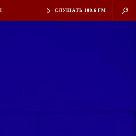
Ы
СЛУШАТЬ 100.6 FM