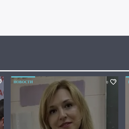
НОВОСТИ
0