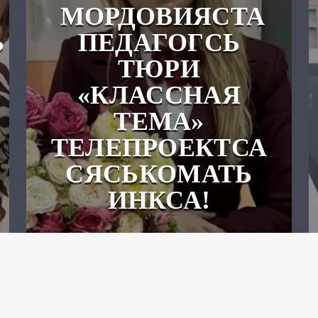
МОРДОВИЯСТА
Ь
ПЕДАГОГСЬ
ТЮРИ
«КЛАССНАЯ
ТЕМА»
ТЕЛЕПРОЕКТСА
СЯСЬКОМАТЬ
ИНКСА!