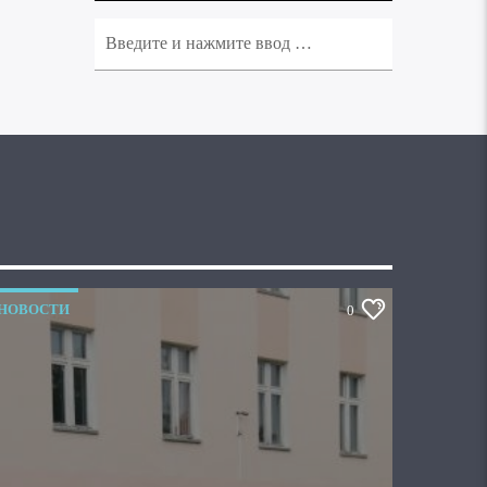
НОВОСТИ
0