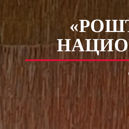
«РОШ
НАЦИО