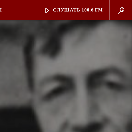
Ы
СЛУШАТЬ 100.6 FM