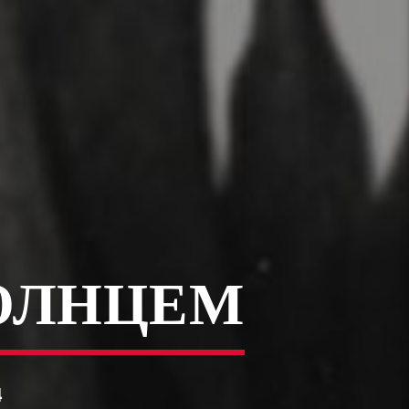
ОЛНЦЕМ
4