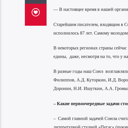
— В настоящее время в нашей органи
Старейшим писателем, входящим в С
исполнилось 87 лет. Самому молодом
В некоторых регионах страны сейчас
едины, даже, несмотря на то, что у н
В разные годы наш Союз возглавляли
Филиппов, А.Д. Куторкин, И.Д. Воро
Доронин, Н.И. Ишуткин, А.А. Громы
– Какие первоочередные задачи ст
– Самой главной задачей Союза счит
литературной студией «Пегас» (руко