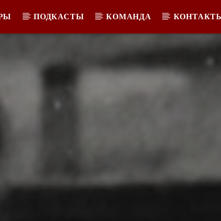
РЫ
ПОДКАСТЫ
КОМАНДА
КОНТАКТ