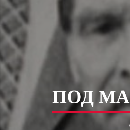
ПОД М