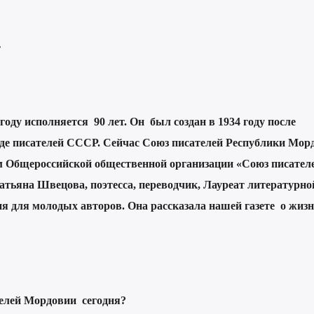
т
году исполняется 90 лет. Он
был создан в 1934 году после
де писателей СССР. Сейчас Союз писателей Республики Мор
м Общероссийской общественной организации «Союз писател
атьяна Швецова, поэтесса, переводчик, Лауреат литературно
 для молодых авторов. Она рассказала нашей газете о жиз
елей Мордовии сегодня?