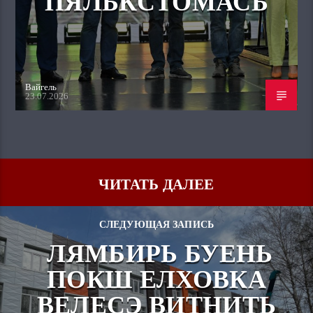
ПЯЛЬКСТОМАСЬ
Вайгель
23.07.2026
ЧИТАТЬ ДАЛЕЕ
СЛЕДУЮЩАЯ ЗАПИСЬ
ЛЯМБИРЬ БУЕНЬ
ПОКШ ЕЛХОВКА
ВЕЛЕСЭ ВИТНИТЬ