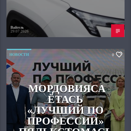
Вайгель
29.07.2026
НОВОСТИ
0
МОРДОВИЯСА
ЁТАСЬ
«ЛУЧШИЙ ПО
ПРОФЕССИИ»