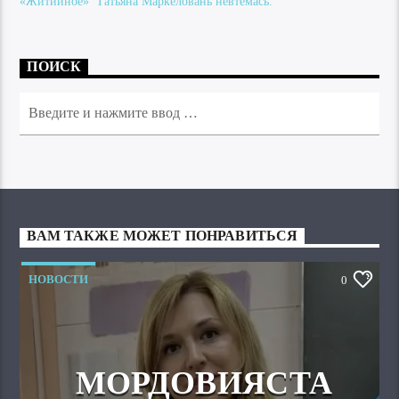
«Житийное» Татьяна Маркеловань невтемась.
ПОИСК
ВАМ ТАКЖЕ МОЖЕТ ПОНРАВИТЬСЯ
НОВОСТИ
0
МОРДОВИЯСТА