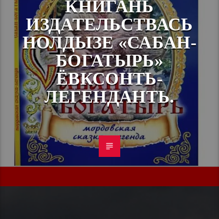
КНИГАНЬ
ИЗДАТЕЛЬСТВАСЬ
НОЛДЫЗЕ «САБАН-
БОГАТЫРЬ»
ЁВКСОНТЬ-
ЛЕГЕНДАНТЬ.