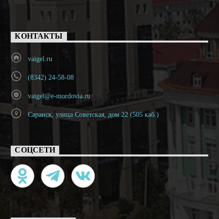
КОНТАКТЫ
vaigel.ru
(8342) 24-58-08
vaigel@e-mordovia.ru
Саранск, улица Советская, дом 22 (505 каб.)
СОЦСЕТИ