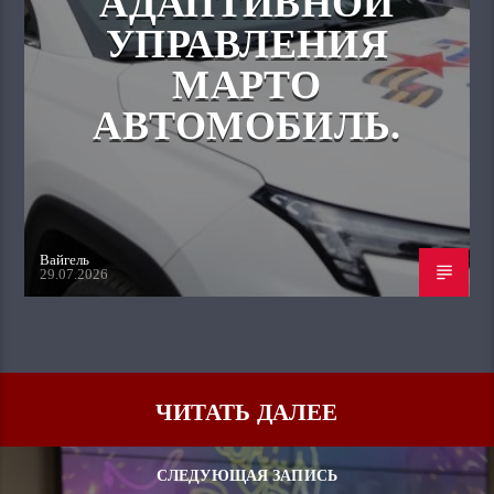
АДАПТИВНОЙ
УПРАВЛЕНИЯ
МАРТО
АВТОМОБИЛЬ.
Вайгель
29.07.2026
ЧИТАТЬ ДАЛЕЕ
СЛЕДУЮЩАЯ ЗАПИСЬ