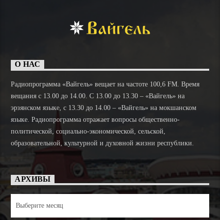
О НАС
Радиопрограмма «Вайгель» вещает на частоте 100,6 FM. Время
вещания с 13.00 до 14.00. C 13.00 до 13.30 – «Вайгель» на
эрзянском языке, с 13.30 до 14.00 – «Вайгель» на мокшанском
языке. Радиопрограмма отражает вопросы общественно-
политической, социально-экономической, сельской,
образовательной, культурной и духовной жизни республики.
АРХИВЫ
Архивы