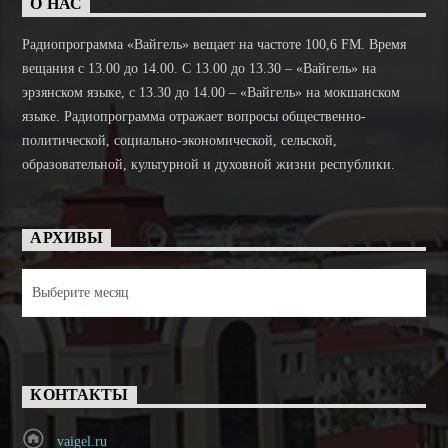
О НАС
Радиопрограмма «Вайгель» вещает на частоте 100,6 FM. Время
вещания с 13.00 до 14.00. C 13.00 до 13.30 – «Вайгель» на
эрзянском языке, с 13.30 до 14.00 – «Вайгель» на мокшанском
языке. Радиопрограмма отражает вопросы общественно-
политической, социально-экономической, сельской,
образовательной, культурной и духовной жизни республики.
АРХИВЫ
Архивы
КОНТАКТЫ
vaigel.ru