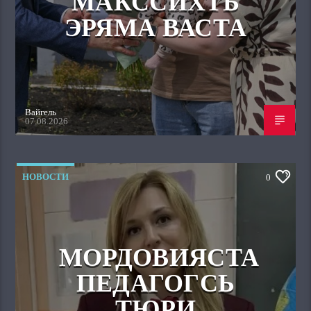
МАКССИХТЬ
ЭРЯМА ВАСТА
Вайгель
07.08.2026
НОВОСТИ
0
МОРДОВИЯСТА
ПЕДАГОГСЬ
ТЮРИ