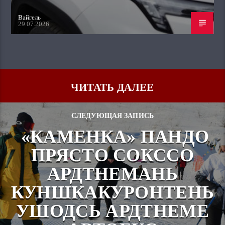
Вайгель
29.07.2026
ЧИТАТЬ ДАЛЕЕ
СЛЕДУЮЩАЯ ЗАПИСЬ
«КАМЕНКА» ПАНДО
ПРЯСТО СОКССО
АРДТНЕМАНЬ
КУНШКАКУРОНТЕНЬ
УШОДСЬ АРДТНЕМЕ