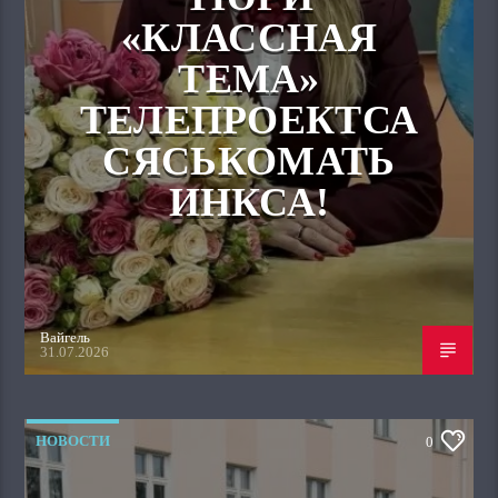
«КЛАССНАЯ
ТЕМА»
ТЕЛЕПРОЕКТСА
СЯСЬКОМАТЬ
ИНКСА!
Вайгель
31.07.2026
НОВОСТИ
0