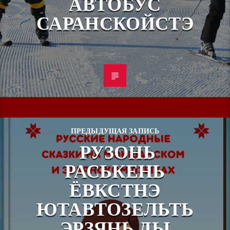
АВТОБУС
САРАНСКОЙСТЭ
ПРЕДЫДУЩАЯ ЗАПИСЬ
РУЗОНЬ
РАСЬКЕНЬ
ЁВКСТНЭ
ЮТАВТОЗЕЛЬТЬ
ЭРЗЯНЬ ДЫ