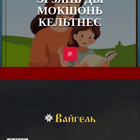
МОКШОНЬ
КЕЛЬТНЕС