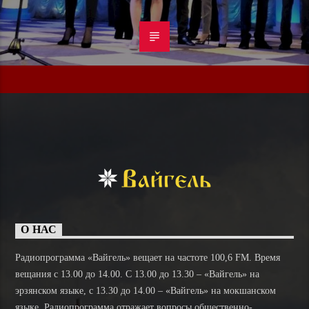
О НАС
Радиопрограмма «Вайгель» вещает на частоте 100,6 FM. Время
вещания с 13.00 до 14.00. C 13.00 до 13.30 – «Вайгель» на
эрзянском языке, с 13.30 до 14.00 – «Вайгель» на мокшанском
языке. Радиопрограмма отражает вопросы общественно-