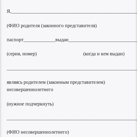
Я,___________________________________________________
(ФИО родителя (законного представителя)
паспорт_____________выдан____________________________
(серия, номер) (когда и кем выдан)
_____________________________________________________
являясь родителем (законным представителем)
несовершеннолетнего
(нужное подчеркнуть)
_____________________________________________________
(ФИО несовершеннолетнего)