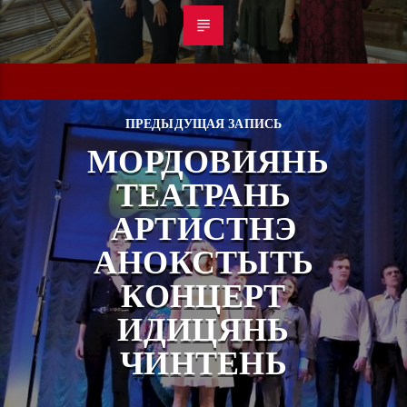
ПРЕДЫДУЩАЯ ЗАПИСЬ
МОРДОВИЯНЬ
ТЕАТРАНЬ
АРТИСТНЭ
АНОКСТЫТЬ
КОНЦЕРТ
ИДИЦЯНЬ
ЧИНТЕНЬ