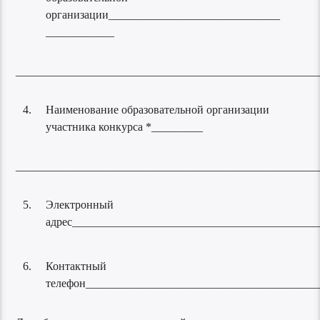
организации______________________________
____________
_____________________________________________________
Наименование образовательной организации
участника конкурса *_________
_____________________________________________________
Электронный
адрес___________________________________________
Контактный
телефон________________________________________