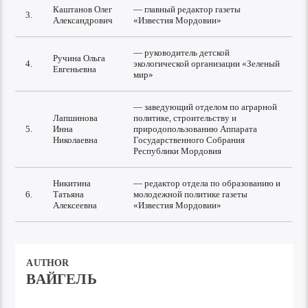
Каштанов Олег
— главный редактор газеты
3.
Александрович
«Известия Мордовии»
— руководитель детской
Ручина Ольга
4.
экологической организации «Зеленый
Евгеньевна
мир»
— заведующий отделом по аграрной
Лапшинова
политике, строительству и
5.
Инна
природопользованию Аппарата
Николаевна
Государственного Собрания
Республики Мордовия
Никитина
— редактор отдела по образованию и
6.
Татьяна
молодежной политике газеты
Алексеевна
«Известия Мордовии»
AUTHOR
ВАЙГЕЛЬ