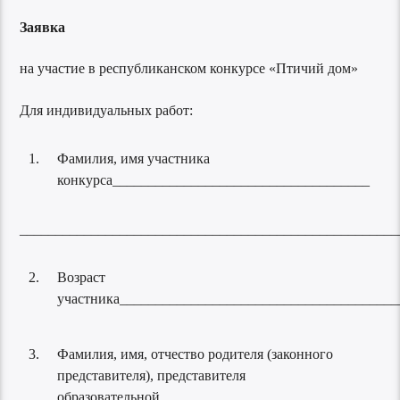
Заявка
на участие в республиканском конкурсе «Птичий дом»
Для индивидуальных работ:
Фамилия, имя участника
конкурса____________________________________
_____________________________________________________
Возраст
участника_______________________________________
Фамилия, имя, отчество родителя (законного
представителя), представителя
образовательной