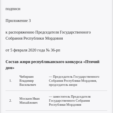
подписи
Приложение 3
к распоряжению Председателя Государственного
Собрания Республики Мордовия
от 5 февраля 2020 года № 36-рп
Состав жюри республиканского конкурса «Птичий
дом»
Чибиркин
— Председатель Государственного
1.
Владимир
Собрания Республики Мордовия,
Васильевич
председатель жюри
— заместитель Председателя
Москаев Иван
2.
Государственного Собрания
Михайлович
Республики Мордовия