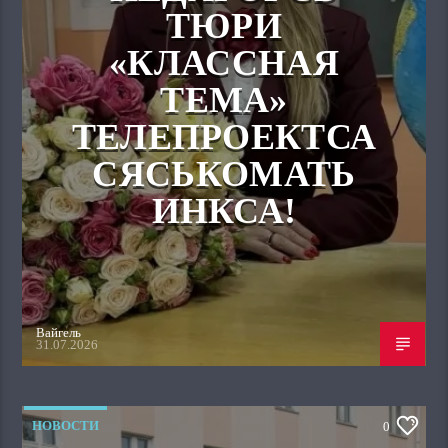
ТЮРИ
«КЛАССНАЯ
ТЕМА»
ТЕЛЕПРОЕКТСА
СЯСЬКОМАТЬ
ИНКСА!
Вайгель
31.07.2026
НОВОСТИ
0