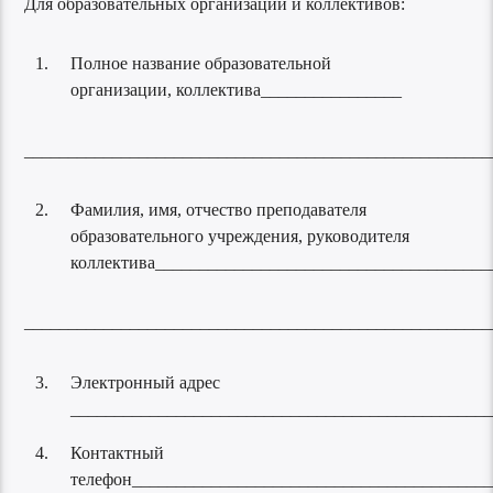
Для образовательных организаций и коллективов:
Полное название образовательной
организации, коллектива________________
_____________________________________________________
Фамилия, имя, отчество преподавателя
образовательного учреждения, руководителя
коллектива______________________________________
_____________________________________________________
Электронный адрес
_______________________________________________
Контактный
телефон________________________________________