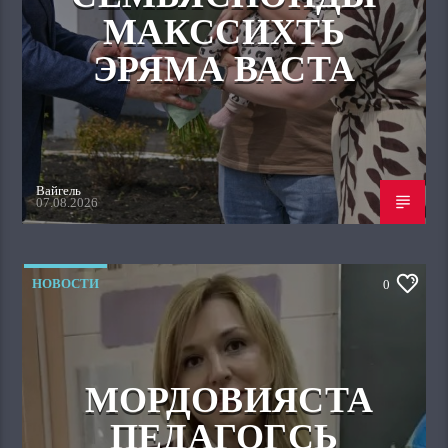
МАКССИХТЬ
ЭРЯМА ВАСТА
Вайгель
07.08.2026
НОВОСТИ
0
МОРДОВИЯСТА
ПЕДАГОГСЬ