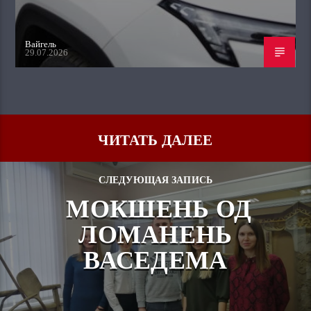
Вайгель
29.07.2026
ЧИТАТЬ ДАЛЕЕ
СЛЕДУЮЩАЯ ЗАПИСЬ
МОКШЕНЬ ОД
ЛОМАНЕНЬ
ВАСЕДЕМА