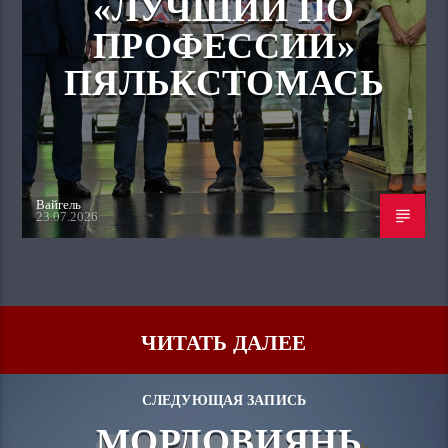
«ЛУЧШИЙ ПО
ПРОФЕССИИ»
ПЯЛЬКСТОМАСЬ
Вайгель
23.07.2026
ЧИТАТЬ ДАЛЕЕ
СЛЕДУЮЩАЯ ЗАПИСЬ
МОРДОВИЯНЬ