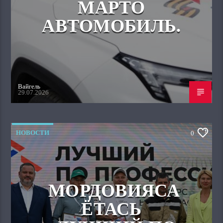
МАРТО
АВТОМОБИЛЬ.
Вайгель
29.07.2026
НОВОСТИ
0
МОРДОВИЯСА
ЁТАСЬ