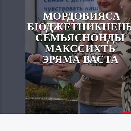
МОРДОВИЯСА
БЮДЖЕТНИКНЕН
СЕМЬЯСНОНДЫ
МАКССИХТЬ
ЭРЯМА ВАСТА
Вайгель
07.08.2026