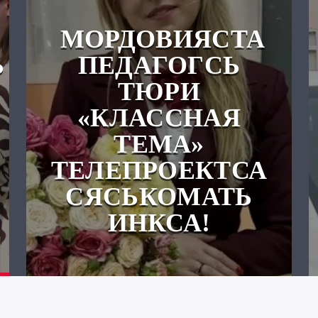
МОРДОВИЯСТА
Ь
ПЕДАГОГСЬ
ТЮРИ
«КЛАССНАЯ
ТЕМА»
ТЕЛЕПРОЕКТСА
СЯСЬКОМАТЬ
ИНКСА!