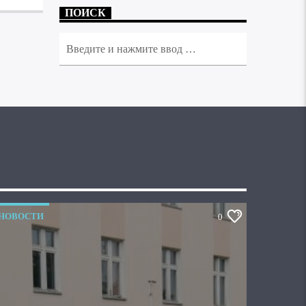
ПОИСК
НОВОСТИ
0