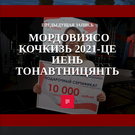
ПРЕДЫДУЩАЯ ЗАПИСЬ
МОРДОВИЯСО
КОЧКИЗЬ 2021-ЦЕ
ИЕНЬ
ТОНАВТНИЦЯНТЬ