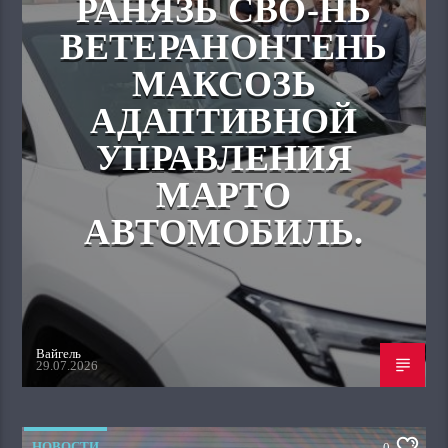
РАНЯЗЬ СВО-НЬ
ВЕТЕРАНОНТЕНЬ
МАКСОЗЬ
АДАПТИВНОЙ
УПРАВЛЕНИЯ
МАРТО
АВТОМОБИЛЬ.
Вайгель
29.07.2026
НОВОСТИ
0