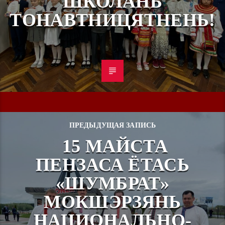
ШКОЛАНЬ
ТОНАВТНИЦЯТНЕНЬ!
ПРЕДЫДУЩАЯ ЗАПИСЬ
15 МАЙСТА
ПЕНЗАСА ЁТАСЬ
«ШУМБРАТ»
МОКШЭРЗЯНЬ
НАЦИОНАЛЬНО-