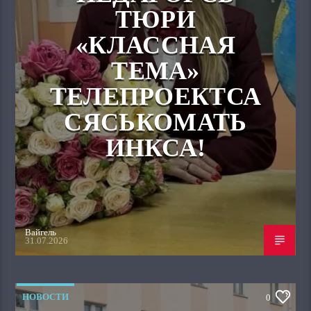
ТЮРИ
«КЛАССНАЯ
ТЕМА»
ТЕЛЕПРОЕКТСА
СЯСЬКОМАТЬ
ИНКСА!
Вайгель
31.07.2026
НОВОСТИ
0