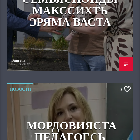
МАКССИХТЬ
ЭРЯМА ВАСТА
Вайгель
07.08.2026
НОВОСТИ
0
МОРДОВИЯСТА
ПЕДАГОГСЬ