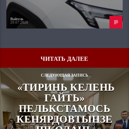
Вайгель
29.07.2026
ЧИТАТЬ ДАЛЕЕ
СЛЕДУЮЩАЯ ЗАПИСЬ
«ТИРИНЬ КЕЛЕНЬ
ГАЙТЬ»
ПЕЛЬКСТАМОСЬ
КЕНЯРДОВТЫНЗЕ