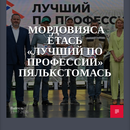
МОРДОВИЯСА
ЁТАСЬ
«ЛУЧШИЙ ПО
ПРОФЕССИИ»
ПЯЛЬКСТОМАСЬ
Вайгель
23.07.2026