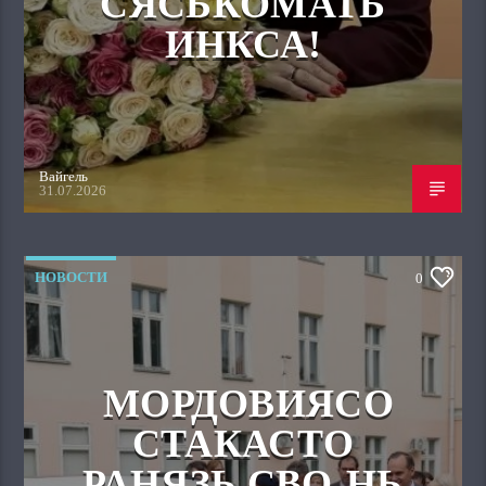
СЯСЬКОМАТЬ
ИНКСА!
Вайгель
31.07.2026
НОВОСТИ
0
МОРДОВИЯСО
СТАКАСТО
РАНЯЗЬ СВО-НЬ