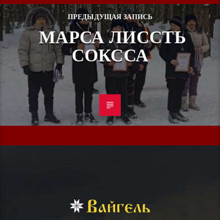
ПРЕДЫДУЩАЯ ЗАПИСЬ
МАРСА ЛИССТЬ
СОКССА