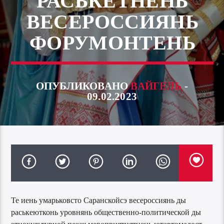
РАСЬКЕТНЕНЬ
ВЕСЕРОССИЯНЬ
ФОРУМОНТЕНЬ
ОПУБЛИКОВАНО
ВАЙГЕЛЬ
-
09.02.2023
Те иень умарьковсто Саранскойсэ весероссиянь ды
раськеютконь уровнянь общественно-политической ды