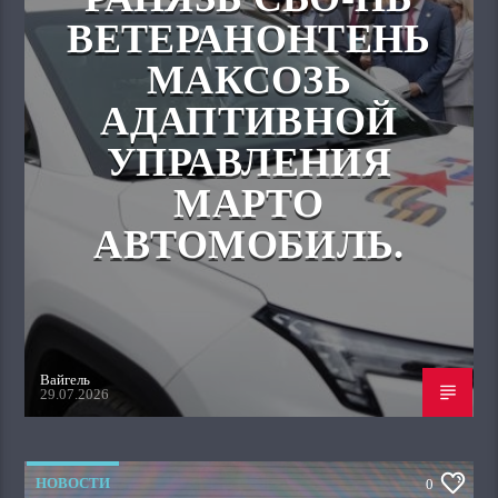
ВЕТЕРАНОНТЕНЬ
МАКСОЗЬ
АДАПТИВНОЙ
УПРАВЛЕНИЯ
МАРТО
АВТОМОБИЛЬ.
Вайгель
29.07.2026
НОВОСТИ
0