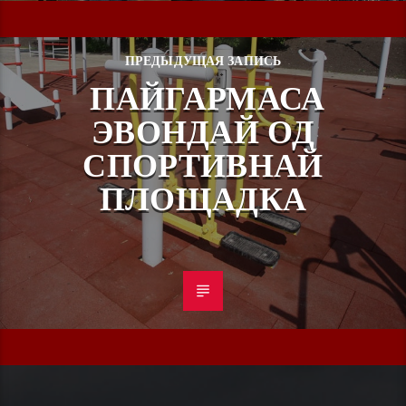
ПРЕДЫДУЩАЯ ЗАПИСЬ
ПАЙГАРМАСА
ЭВОНДАЙ ОД
СПОРТИВНАЙ
ПЛОЩАДКА