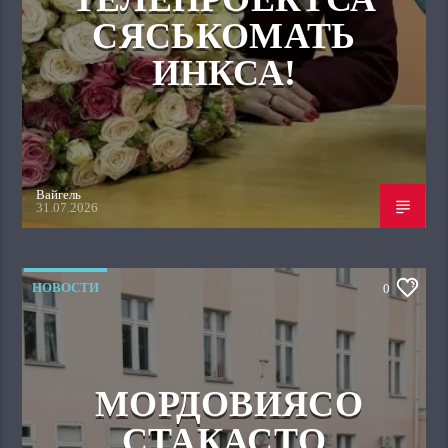
СЯСЬКОМАТЬ
ИНКСА!
Вайгель
31.07.2026
НОВОСТИ
0
МОРДОВИЯСО
СТАКАСТО