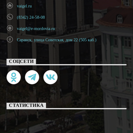
vaigel.ru
(8342) 24-58-08
vaigel@e-mordovia.ru
Саранск, улица Советская, дом 22 (505 каб.)
СОЦСЕТИ
СТАТИСТИКА