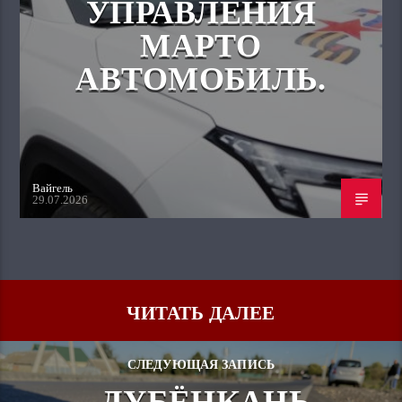
УПРАВЛЕНИЯ
МАРТО
АВТОМОБИЛЬ.
Вайгель
29.07.2026
ЧИТАТЬ ДАЛЕЕ
СЛЕДУЮЩАЯ ЗАПИСЬ
ДУБЁНКАНЬ