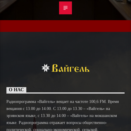
О НАС
Радиопрограмма «Вайгель» вещает на частоте 100,6 FM. Время
вещания с 13.00 до 14.00. C 13.00 до 13.30 – «Вайгель» на
эрзянском языке, с 13.30 до 14.00 – «Вайгель» на мокшанском
языке. Радиопрограмма отражает вопросы общественно-
политической, социально-экономической, сельской,