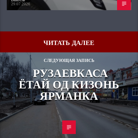
29.07.2026
ЧИТАТЬ ДАЛЕЕ
СЛЕДУЮЩАЯ ЗАПИСЬ
РУЗАЕВКАСА
ЁТАЙ ОД КИЗОНЬ
ЯРМАНКА