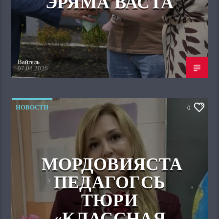
ЭРЯМА ВАСТА
Вайгель
07.08.2026
НОВОСТИ
0
МОРДОВИЯСТА
ПЕДАГОГСЬ
ТЮРИ
«КЛАССНАЯ