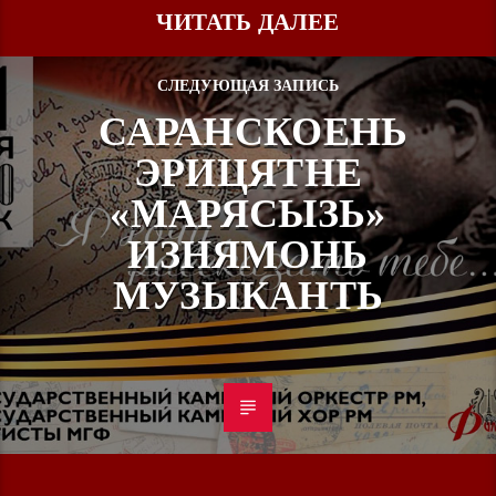
ЧИТАТЬ ДАЛЕЕ
СЛЕДУЮЩАЯ ЗАПИСЬ
САРАНСКОЕНЬ
ЭРИЦЯТНЕ
«МАРЯСЫЗЬ»
ИЗНЯМОНЬ
МУЗЫКАНТЬ