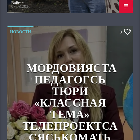
Вайгель
07.08.2026
НОВОСТИ
0
МОРДОВИЯСТА
ПЕДАГОГСЬ
ТЮРИ
«КЛАССНАЯ
ТЕМА»
ТЕЛЕПРОЕКТСА
СЯСЬКОМАТЬ