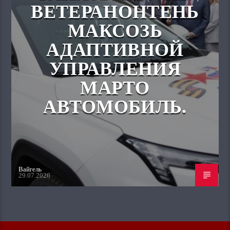
ВЕТЕРАНОНТЕНЬ
МАКСОЗЬ
АДАПТИВНОЙ
УПРАВЛЕНИЯ
МАРТО
АВТОМОБИЛЬ.
Вайгель
29.07.2026