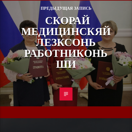
ПРЕДЫДУЩАЯ ЗАПИСЬ
СКОРАЙ
МЕДИЦИНСКЯЙ
ЛЕЗКСОНЬ
РАБОТНИКОНЬ
ШИ