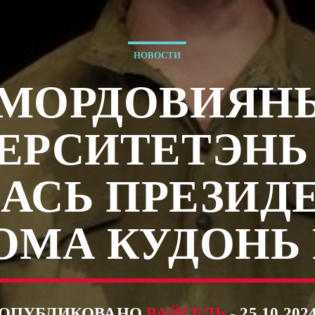
НОВОСТИ
МОРДОВИЯН
ЕРСИТЕТЭНЬ 
АСЬ ПРЕЗИД
ОМА КУДОНЬ 
ОПУБЛИКОВАНО
ВАЙГЕЛЬ
- 25.10.202