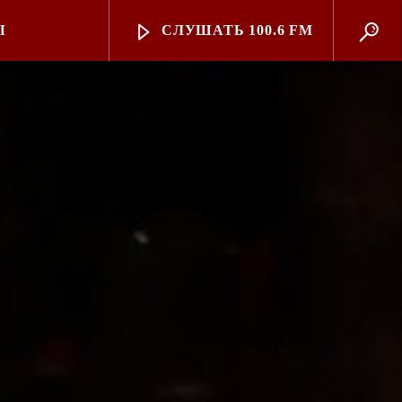
Ы
СЛУШАТЬ 100.6 FM