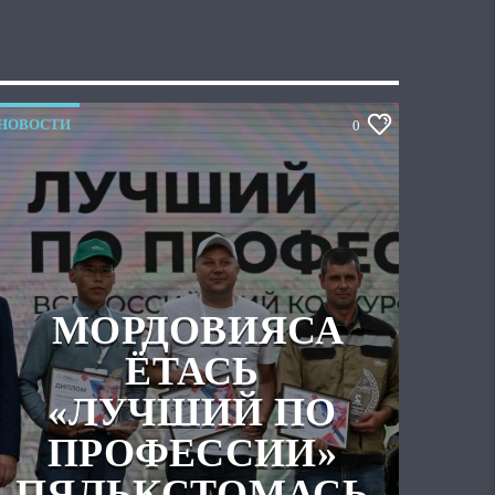
НОВОСТИ
0
МОРДОВИЯСА
ЁТАСЬ
«ЛУЧШИЙ ПО
ПРОФЕССИИ»
ПЯЛЬКСТОМАСЬ