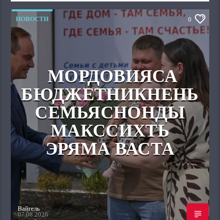
НОВОСТИ
0
МОРДОВИЯСА
БЮДЖЕТНИКНЕНЬ
СЕМЬЯСНОНДЫ
МАКССИХТЬ
ЭРЯМА ВАСТА
Вайгель
07.08.2026