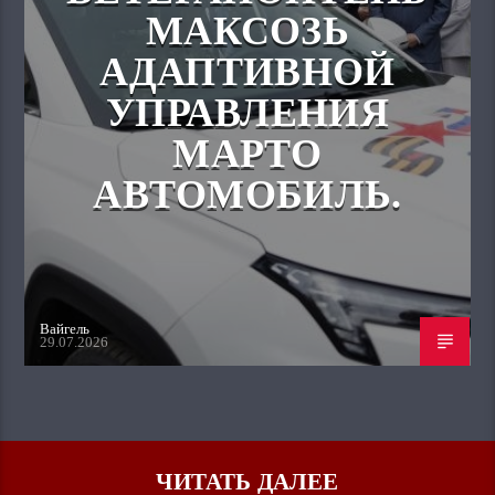
МАКСОЗЬ
АДАПТИВНОЙ
УПРАВЛЕНИЯ
МАРТО
АВТОМОБИЛЬ.
Вайгель
29.07.2026
ЧИТАТЬ ДАЛЕЕ