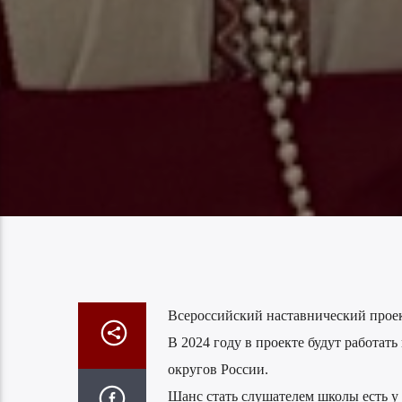
Всероссийский наставнический прое
В 2024 году в проекте будут работат
округов России.
Шанс стать слушателем школы есть у 