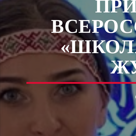
ПРИ
ВСЕРОС
«ШКОЛ
Ж