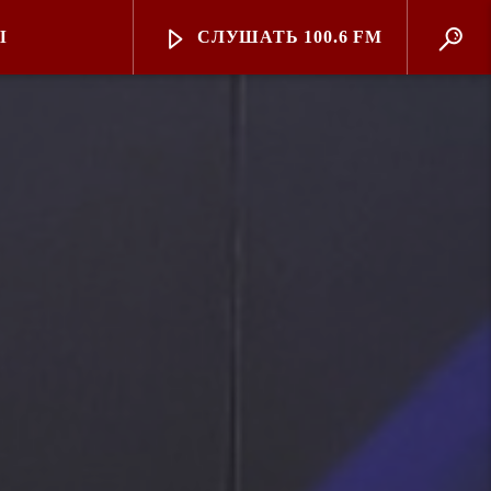
Ы
СЛУШАТЬ 100.6 FM