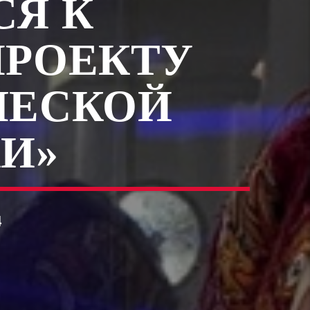
СЯ К
ПРОЕКТУ
ЧЕСКОЙ
И»
4