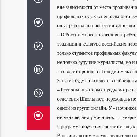
вне зависимости от места проживани
профильных вузах (специальности «Ж
опыт работы по профессии журналист
– В России много талантливых ребят
традиции и культура российских на
только студентов профильных факульт
не только будущие журналисты, но и в
– говорит президент Гильдии межэтн
Занятия будут проходить в гибридно
– Регионы, в которых предусмотрены 
отделения Школы нет, переживать не 
одной из групп онлайн. У «заочнико
не меньше, чем у «очников», – увер
Программа обучения состоит из двух 
В региональном модуле слушатели по