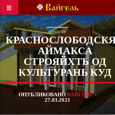
НОВОСТИ
КРАСНОСЛОБОДСК
АЙМАКСА
СТРОЯЙХТЬ ОД
КУЛЬТУРАНЬ КУД
ОПУБЛИКОВАНО
ВАЙГЕЛЬ
-
27.03.2021