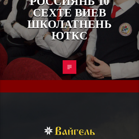
РОССИЯНЬ 10
СЕХТЕ ВИЕВ
ШКОЛАТНЕНЬ
ЮТКС