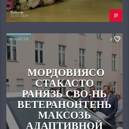
Вайгель
31.07.2026
НОВОСТИ
0
МОРДОВИЯСО
СТАКАСТО
РАНЯЗЬ СВО-НЬ
ВЕТЕРАНОНТЕНЬ
МАКСОЗЬ
АДАПТИВНОЙ