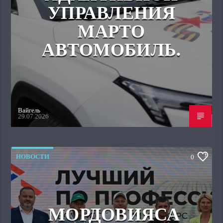
УПРАВЛЕНИЯ
МАРТО
АВТОМОБИЛЬ.
Вайгель
29.07.2026
НОВОСТИ
0
МОРДОВИЯСА