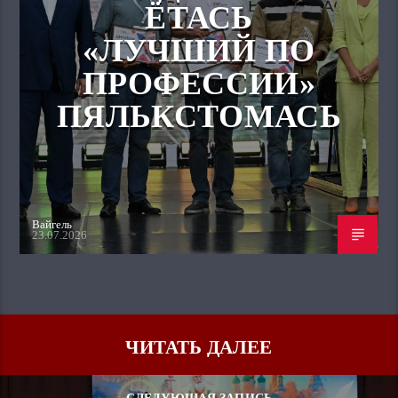
ЁТАСЬ
«ЛУЧШИЙ ПО
ПРОФЕССИИ»
ПЯЛЬКСТОМАСЬ
Вайгель
23.07.2026
ЧИТАТЬ ДАЛЕЕ