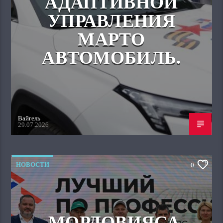
АДАПТИВНОЙ
УПРАВЛЕНИЯ
МАРТО
АВТОМОБИЛЬ.
Вайгель
29.07.2026
НОВОСТИ
0
МОРДОВИЯСА