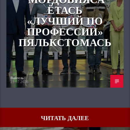
ЁТАСЬ
«ЛУЧШИЙ ПО
ПРОФЕССИИ»
ПЯЛЬКСТОМАСЬ
Вайгель
23.07.2026
ЧИТАТЬ ДАЛЕЕ