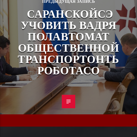
ПРЕДЫДУЩАЯ ЗАПИСЬ
САРАНСКОЙСЭ
УЧОВИТЬ ВАДРЯ
ПОЛАВТОМАТ
ОБЩЕСТВЕННОЙ
ТРАНСПОРТОНТЬ
РОБОТАСО