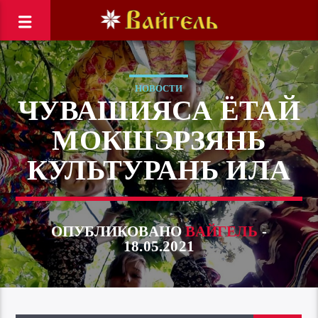
НОВОСТИ
ЧУВАШИЯСА ЁТАЙ
МОКШЭРЗЯНЬ
КУЛЬТУРАНЬ ИЛА
ОПУБЛИКОВАНО
ВАЙГЕЛЬ
-
18.05.2021