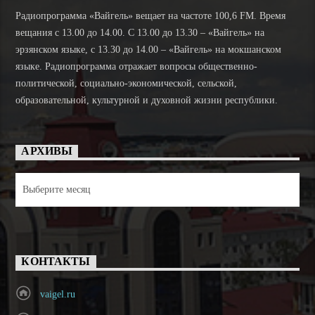
Радиопрограмма «Вайгель» вещает на частоте 100,6 FM. Время
вещания с 13.00 до 14.00. C 13.00 до 13.30 – «Вайгель» на
эрзянском языке, с 13.30 до 14.00 – «Вайгель» на мокшанском
языке. Радиопрограмма отражает вопросы общественно-
политической, социально-экономической, сельской,
образовательной, культурной и духовной жизни республики.
АРХИВЫ
Архивы
КОНТАКТЫ
vaigel.ru