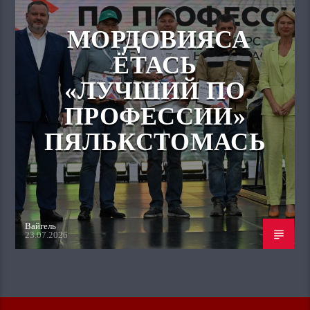
МОРДОВИЯСА
ЁТАСЬ
«ЛУЧШИЙ ПО
ПРОФЕССИИ»
ПЯЛЬКСТОМАСЬ
Вайгель
23.07.2026