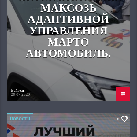
МАКСОЗЬ
АДАПТИВНОЙ
УПРАВЛЕНИЯ
МАРТО
АВТОМОБИЛЬ.
Вайгель
29.07.2026
НОВОСТИ
0