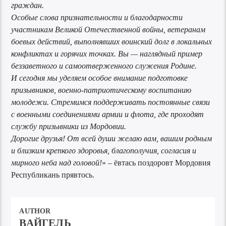
граждан.
Особые слова признательности и благодарности
участникам Великой Отечественной войны, ветеранам
боевых действий, выполнявших воинский долг в локальных
конфликтах и горячих точках. Вы — наглядный пример
беззаветного и самоотверженного служения Родине.
И сегодня мы уделяем особое внимание подготовке
призывников, военно-патриотическому воспитанию
молодежи. Стремимся поддерживать постоянные связи
с военными соединениями армии и флота, где проходят
службу призывники из Мордовии.
Дорогие друзья! От всей души желаю вам, вашим родным
и близким крепкого здоровья, благополучия, согласия и
мирного неба над головой!
» – ёвтась поздоровт Мордовия
Республикань прявтось.
AUTHOR
ВАЙГЕЛЬ