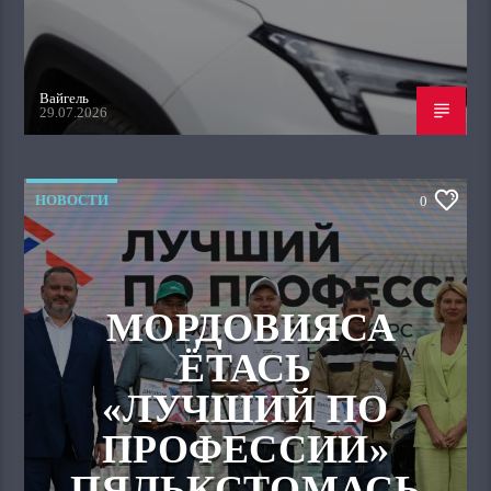
Вайгель
29.07.2026
НОВОСТИ
0
МОРДОВИЯСА
ЁТАСЬ
«ЛУЧШИЙ ПО
ПРОФЕССИИ»
ПЯЛЬКСТОМАСЬ