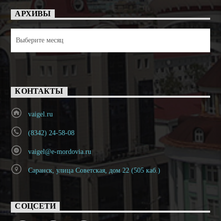
АРХИВЫ
Архивы
КОНТАКТЫ
vaigel.ru
(8342) 24-58-08
vaigel@e-mordovia.ru
Саранск, улица Советская, дом 22 (505 каб.)
СОЦСЕТИ