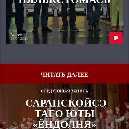
Вайгель
23.07.2026
ЧИТАТЬ ДАЛЕЕ
СЛЕДУЮЩАЯ ЗАПИСЬ
САРАНСКОЙСЭ
ТАГО ЮТЫ
«ЁНДОЛНЯ»