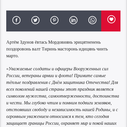
Артём Здунов ёвтась Мордовиянь эрицятненень
поздоровонь валт Тиринь масторонь идицянь чинть
марто.
«
Уважаемые солдаты и офицеры Вооруженных сил
России, ветераны армии и флота! Примите самые
тёплые поздравления с Днём защитника Отечества! Для
всех поколений нашей страны этот праздник является
символом мужества, самоотверженности, достоинства
и чести. Мы глубоко чтим и помним подвиги земляков,
отстоявших свободу и независимость нашей Родины, и с
огромным уважением относимся к тем, кто сегодня
защищает границы России, охраняет мир и покой наших