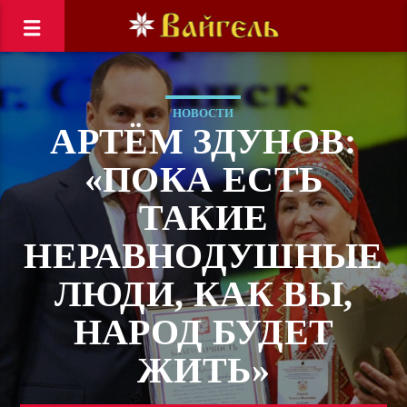
НОВОСТИ
АРТЁМ ЗДУНОВ:
«ПОКА ЕСТЬ
ТАКИЕ
НЕРАВНОДУШНЫЕ
ЛЮДИ, КАК ВЫ,
НАРОД БУДЕТ
ЖИТЬ»