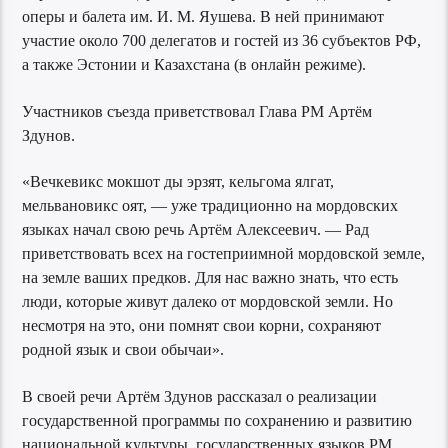
оперы и балета им. И. М. Яушева. В ней принимают
участие около 700 делегатов и гостей из 36 субъектов РФ,
а также Эстонии и Казахстана (в онлайн режиме).
Участников съезда приветствовал Глава РМ Артём
Здунов.
«Вечкевикс мокшот ды эрзят, кельгома ялгат,
мельвановикс оят, — уже традиционно на мордовских
языках начал свою речь Артём Алексеевич. — Рад
приветствовать всех на гостеприимной мордовской земле,
на земле ваших предков. Для нас важно знать, что есть
люди, которые живут далеко от мордовской земли. Но
несмотря на это, они помнят свои корни, сохраняют
родной язык и свои обычаи».
В своей речи Артём Здунов рассказал о реализации
государственной программы по сохранению и развитию
национальной культуры, государственных языков РМ,