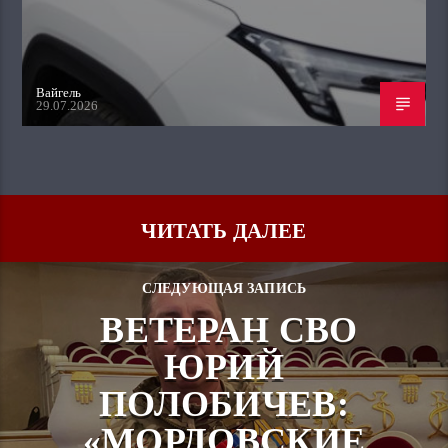
Вайгель
29.07.2026
ЧИТАТЬ ДАЛЕЕ
СЛЕДУЮЩАЯ ЗАПИСЬ
ВЕТЕРАН СВО
ЮРИЙ
ПОЛОБИЧЕВ:
«МОРДОВСКИЕ