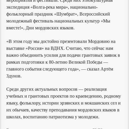
мероприятия и фестивали. Среди них этнокультурная
экспедиция «Волга-река мира», национально-
фольклорный праздник «Шумбрат», Всероссийский
молодежный фестиваль национальных культур «Мы
вместе!», Дни мордовских языков.
«В этом году мы достойно презентовали Мордовию на
выставке «Россия» на ВДНХ. Считаю, что сейчас нам
важно объединить усилия для подачи грантовых заявок в
рамках подготовки к 80-летию Великой Победы —
главного события следующего года», — сказал Артём
Здунов.
Среди других актуальных вопросов — реализация
учебных и грантовых проектов по краеведению, родному
языку, фольклору, истории эрзянских и мокшанских сел и
их обычаев, качеству преподавания мордовских языков в
школах, воспитанию патриотизма у молодежи.