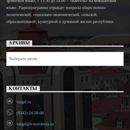
эрзянском языке, с 13.30 до 14.00 – «Вайгель» на мокшанском
языке. Радиопрограмма отражает вопросы общественно-
политической, социально-экономической, сельской,
образовательной, культурной и духовной жизни республики.
АРХИВЫ
Архивы
КОНТАКТЫ
vaigel.ru
(8342) 24-58-08
vaigel@e-mordovia.ru