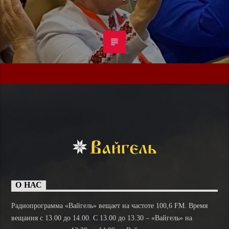
О НАС
Радиопрограмма «Вайгель» вещает на частоте 100,6 FM. Время
вещания с 13.00 до 14.00. C 13.00 до 13.30 – «Вайгель» на