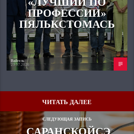
«ЛУЧШИЙ ПО
ПРОФЕССИИ»
ПЯЛЬКСТОМАСЬ
Вайгель
23.07.2026
ЧИТАТЬ ДАЛЕЕ
СЛЕДУЮЩАЯ ЗАПИСЬ
САРАНСКОЙСЭ