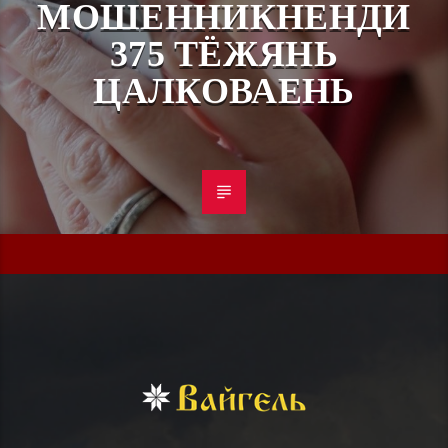
МОШЕННИКНЕНДИ
375 ТЁЖЯНЬ
ЦАЛКОВАЕНЬ