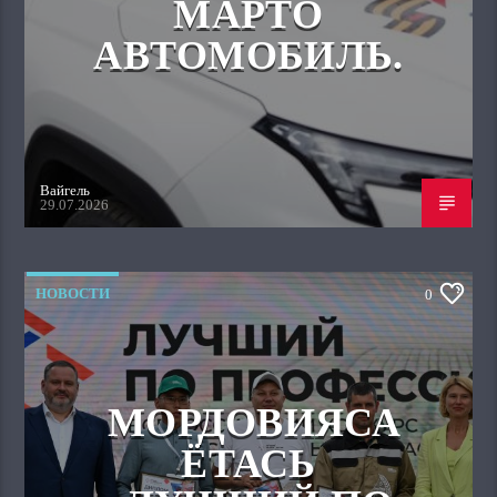
МАРТО
АВТОМОБИЛЬ.
Вайгель
29.07.2026
НОВОСТИ
0
МОРДОВИЯСА
ЁТАСЬ