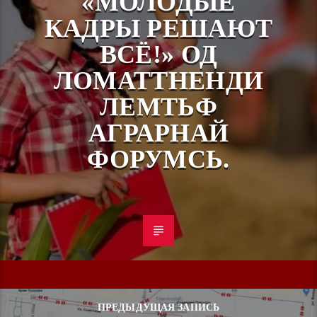
«МОЛОДЫЕ
КАДРЫ РЕШАЮТ
ВСЁ!» ОД
ЛОМАТТНЕНДИ
ЛЕМТЬФ
АГРАРНАЙ
ФОРУМСЬ.
ПРЕДЫДУЩАЯ ЗАПИСЬ