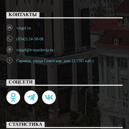
КОНТАКТЫ
vaigel.ru
(8342) 24-58-08
vaigel@e-mordovia.ru
Саранск, улица Советская, дом 22 (505 каб.)
СОЦСЕТИ
СТАТИСТИКА