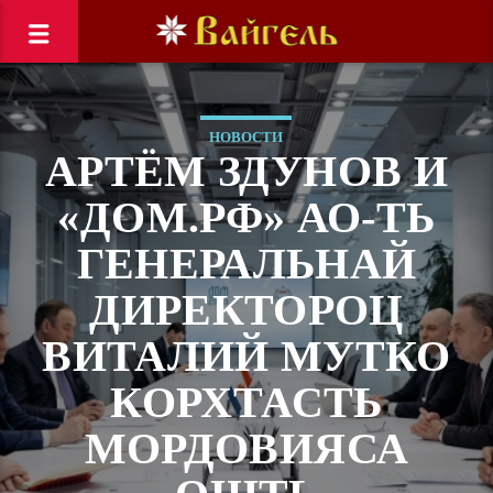
НОВОСТИ
АРТЁМ ЗДУНОВ И
«ДОМ.РФ» АО-ТЬ
ГЕНЕРАЛЬНАЙ
ДИРЕКТОРОЦ
ВИТАЛИЙ МУТКО
КОРХТАСТЬ
МОРДОВИЯСА