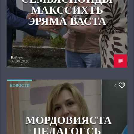
МАКССИХТЬ
ЭРЯМА ВАСТА
Вайгель
07.08.2026
НОВОСТИ
0
МОРДОВИЯСТА
ПЕДАГОГСЬ