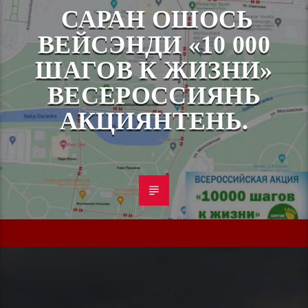
САРАН ОШОСЬ
ВЕЙСЭНДИ «10 000
ШАГОВ К ЖИЗНИ»
ВЕСЕРОССИЯНЬ
АКЦИЯНТЕНЬ.