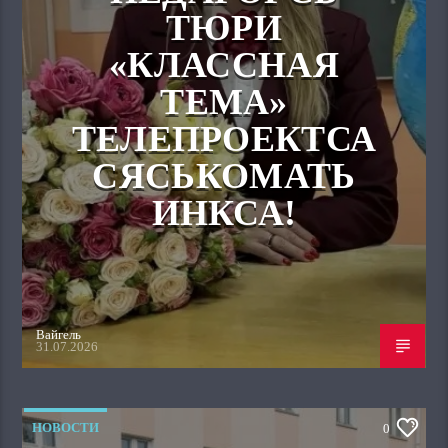
ТЮРИ
«КЛАССНАЯ
ТЕМА»
ТЕЛЕПРОЕКТСА
СЯСЬКОМАТЬ
ИНКСА!
Вайгель
31.07.2026
НОВОСТИ
0