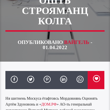
ОШТЬ
СТРОЯМАНЦ
КОЛГА
ОПУБЛИКОВАНО
ВАЙГЕЛЬ
-
01.04.2022
Ня шитнень Москуса ётафтовсь Мордовиянь Оцюнять
Артём Здуновонь и «
ДОМ.РФ
» АО-ть генеральнай