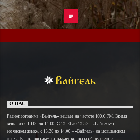
О НАС
Радиопрограмма «Вайгель» вещает на частоте 100,6 FM. Время
вещания с 13.00 до 14.00. C 13.00 до 13.30 – «Вайгель» на
эрзянском языке, с 13.30 до 14.00 – «Вайгель» на мокшанском
языке. Радиопрограмма отражает вопросы общественно-