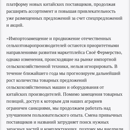
платформу новых китайских поставщиков, продолжая
расширять ассортимент и повышая привлекательность
уже размещенных предложений за счет спецпредложений
и акций.
«Импортозамещение и продвижение отечественных
сельхозтоваропроизводителей остаются приоритетными
направлениями развития маркетплейса Своё Фермерство,
однако изменения, происходящие на рынке импортной
сельскохозяйственной техники, нельзя игнорировать. В
течение ближайшего года мы прогнозируем дальнейший
рост количества товарных предложений
сельскохозяйственных машин и оборудования от
китайских производителей. Помимо замещения товарных
позиций, доступ к которым для наших аграриев
ограничен санкциями, мы продолжаем работать над
улучшением пользовательского опыта. Смена привычных
поставщиков и названий затрудняет поиск нужных
запасных частей и комплектующих, поэтому мы внедрили