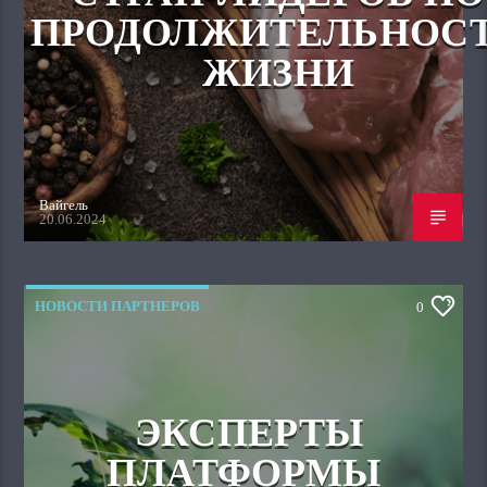
ПРОДОЛЖИТЕЛЬНОС
ЖИЗНИ
Вайгель
20.06.2024
НОВОСТИ ПАРТНЕРОВ
0
ЭКСПЕРТЫ
ПЛАТФОРМЫ