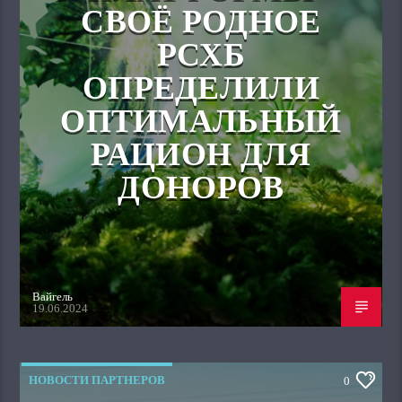
СВОЁ РОДНОЕ
РСХБ
ОПРЕДЕЛИЛИ
ОПТИМАЛЬНЫЙ
РАЦИОН ДЛЯ
ДОНОРОВ
Вайгель
19.06.2024
НОВОСТИ ПАРТНЕРОВ
0