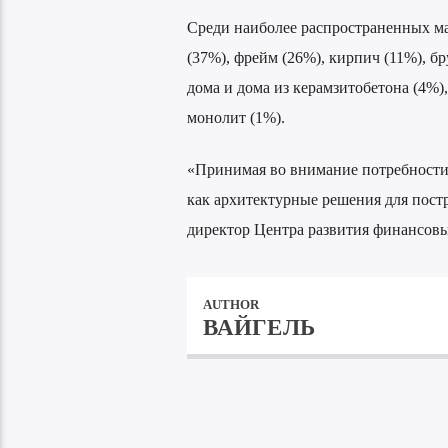
Среди наиболее распространенных ма
(37%), фрейм (26%), кирпич (11%), б
дома и дома из керамзитобетона (4%
монолит (1%).
«Принимая во внимание потребности 
как архитектурные решения для постр
директор Центра развития финансовы
AUTHOR
ВАЙГЕЛЬ