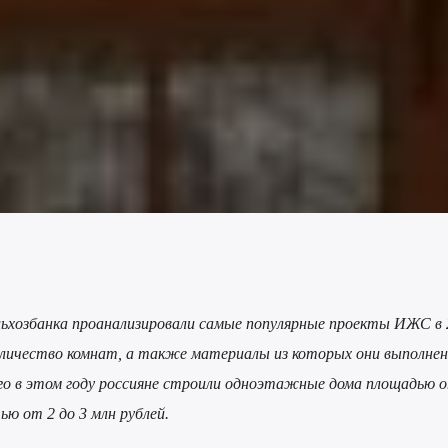
льхозбанка проанализировали самые популярные проекты ИЖС в 
оличество комнат, а также материалы из которых они выполнен
его в этом году россияне строили одноэтажные дома площадью о
ю от 2 до 3 млн рублей.