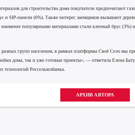
териалов для строительства дома покупатели предпочитают газ
рус и SIP-панели (6%). Также интерес заемщиков вызывают дере
), наименее популярными материалами стали клееный брус (3%) 
разных групп населения, в рамках платформы Своё Село мы пр
ойки дома, так и уже готовые проекты», — отметила Елена Бату
х технологий Россельхозбанка.
АРХИВ АВТОРА