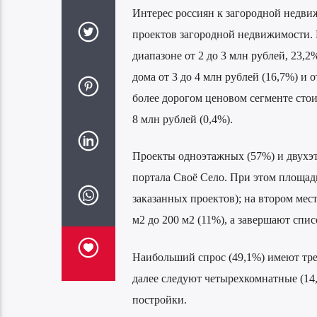
Интерес россиян к загородной недвиж
проектов загородной недвижимости. 
диапазоне от 2 до 3 млн рублей, 23,2
дома от 3 до 4 млн рублей (16,7%) и
более дорогом ценовом сегменте стоимо
8 млн рублей (0,4%).
Проекты одноэтажных (57%) и двухэ
портала Своё Село. При этом площадь
заказанных проектов); на втором мес
м2 до 200 м2 (11%), а завершают спи
Наибольший спрос (49,1%) имеют тре
далее следуют четырехкомнатные (14
постройки.