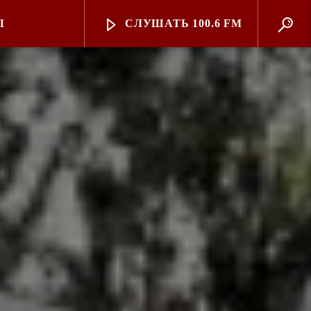
Ы
СЛУШАТЬ 100.6 FM