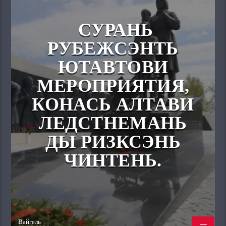
СУРАНЬ
РУБЕЖСЭНТЬ
ЮТАВТОВИ
МЕРОПРИЯТИЯ,
КОНАСЬ АЛТАВИ
ЛЕДСТНЕМАНЬ
ДЫ РИЗКСЭНЬ
ЧИНТЕНЬ.
Вайгель