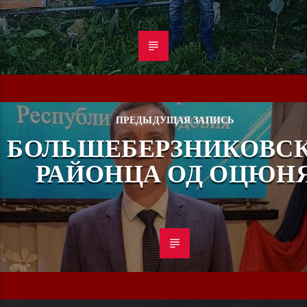
ПРЕДЫДУЩАЯ ЗАПИСЬ
БОЛЬШЕБЕРЗНИКОВС
РАЙОНЦА ОД ОЦЮН