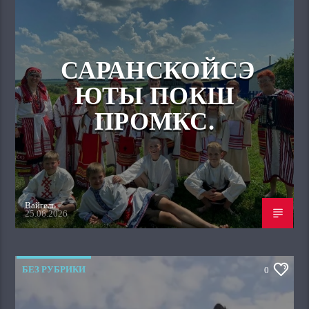
САРАНСКОЙСЭ
ЮТЫ ПОКШ
ПРОМКС.
Вайгель
25.06.2026
БЕЗ РУБРИКИ
0