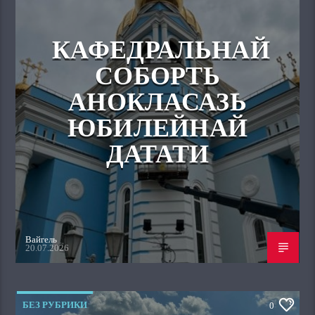
КАФЕДРАЛЬНАЙ
СОБОРТЬ
АНОКЛАСАЗЬ
ЮБИЛЕЙНАЙ
ДАТАТИ
Вайгель
20.07.2026
БЕЗ РУБРИКИ
0