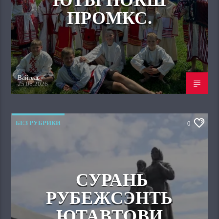
ЮТЫ ПОКШ
ПРОМКС.
Вайгель
25.06.2026
БЕЗ РУБРИКИ
0
СУРАНЬ
РУБЕЖСЭНТЬ
ЮТАВТОВИ