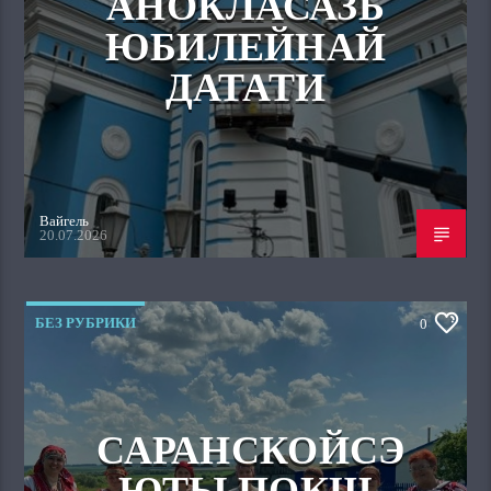
АНОКЛАСАЗЬ
ЮБИЛЕЙНАЙ
ДАТАТИ
Вайгель
20.07.2026
БЕЗ РУБРИКИ
0
САРАНСКОЙСЭ