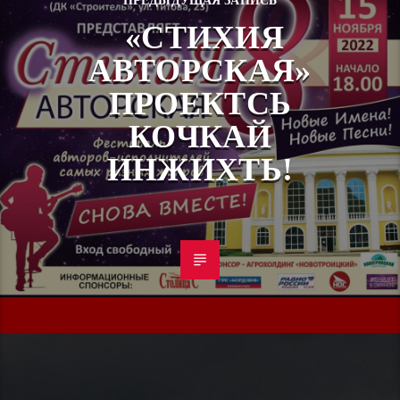
ПРЕДЫДУЩАЯ ЗАПИСЬ
«СТИХИЯ
АВТОРСКАЯ»
ПРОЕКТСЬ
КОЧКАЙ
ИНЖИХТЬ!