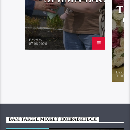
Т
Вайгель
07.08.2026
Вайгель
31.07.2
ВАМ ТАКЖЕ МОЖЕТ ПОНРАВИТЬСЯ