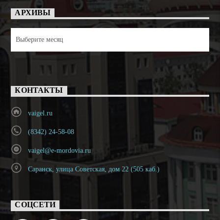
АРХИВЫ
Архивы
КОНТАКТЫ
vaigel.ru
(8342) 24-58-08
vaigel@e-mordovia.ru
Саранск, улица Советская, дом 22 (505 каб.)
СОЦСЕТИ