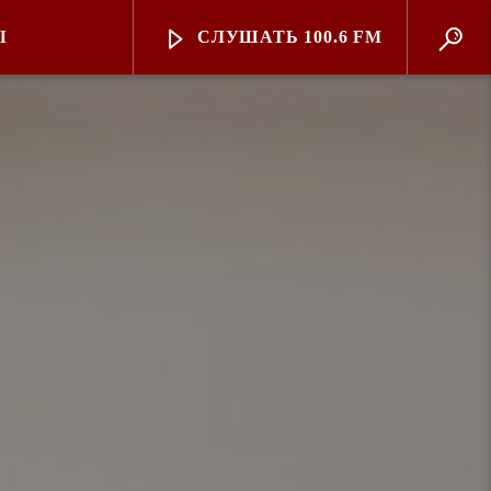
Ы
СЛУШАТЬ 100.6 FM