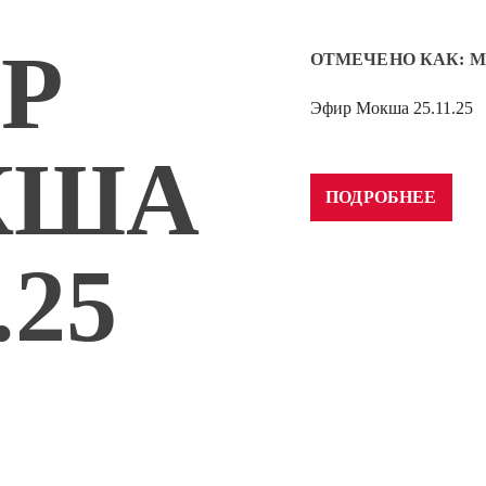
Р
ОТМЕЧЕНО КАК:
М
Эфир Мокша 25.11.25
Аудиоплеер
00:00
КША
ПОДРОБНЕЕ
.25