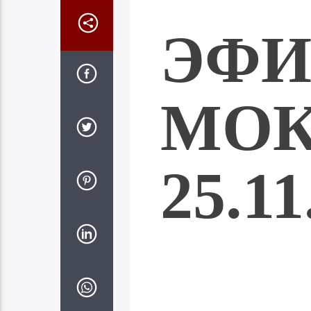
ЭФИ
МО
25.11