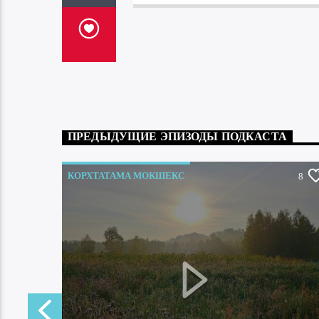
ПРЕДЫДУЩИЕ ЭПИЗОДЫ ПОДКАСТА
КОРХТАТАМА МОКШЕКС
0
8