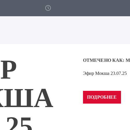
Р
ОТМЕЧЕНО КАК:
М
Эфир Мокша 23.07.25
Аудиоплеер
00:00
КША
ПОДРОБНЕЕ
.25