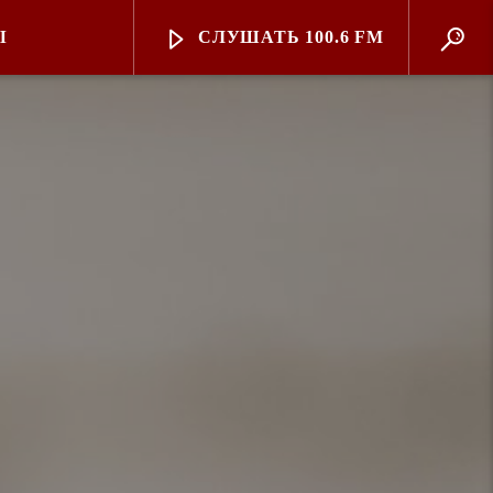
Ы
СЛУШАТЬ 100.6 FM