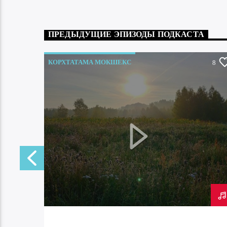
ПРЕДЫДУЩИЕ ЭПИЗОДЫ ПОДКАСТА
КОРХТАТАМА МОКШЕКС
0
8