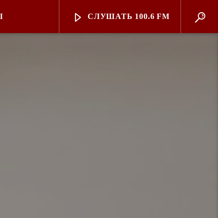
Ы
СЛУШАТЬ 100.6 FM