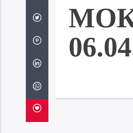
МО
06.04