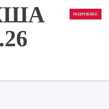
Аудиоплеер
00:00
КША
ПОДРОБНЕЕ
.26