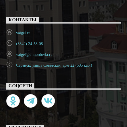
КОНТАКТЫ
vaigel.ru
(8342) 24-58-08
vaigel@e-mordovia.ru
Саранск, улица Советская, дом 22 (505 каб.)
СОЦСЕТИ