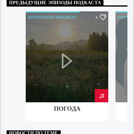
ПРЕДЫДУЩИЕ ЭПИЗОДЫ ПОДКАСТА
КОРХТАТАМА МОКШЕКС
КОРХТ
8
ПОГОДА
НОВОСТИ ПО ТЕМЕ