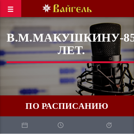
В.М.МАКУШКИНУ-8
ЛЕТ.
ПО РАСПИСАНИЮ