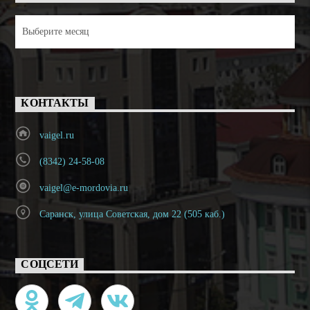
Архивы
КОНТАКТЫ
vaigel.ru
(8342) 24-58-08
vaigel@e-mordovia.ru
Саранск, улица Советская, дом 22 (505 каб.)
СОЦСЕТИ