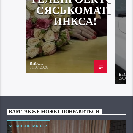
СЯСЬКОМАТЬ
ИНКСА!
Вайгель
31.07.2026
Вайгель
29.07.2
ВАМ ТАКЖЕ МОЖЕТ ПОНРАВИТЬСЯ
МОКШЕНЬ КЯЛЬСА