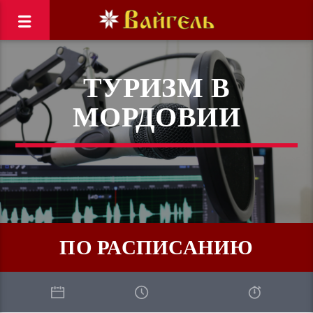
ТУРИЗМ В
МОРДОВИИ
ПО РАСПИСАНИЮ