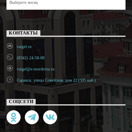
КОНТАКТЫ
vaigel.ru
(8342) 24-58-08
vaigel@e-mordovia.ru
Саранск, улица Советская, дом 22 (505 каб.)
СОЦСЕТИ