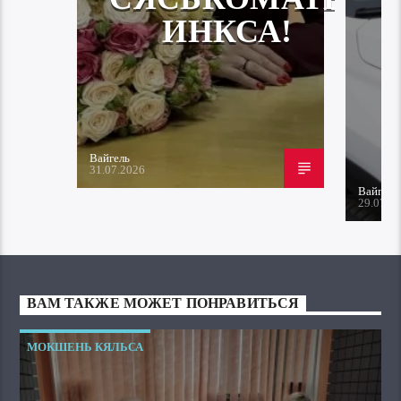
ИНКСА!
Вайгель
31.07.2026
Вайгель
29.07.2
ВАМ ТАКЖЕ МОЖЕТ ПОНРАВИТЬСЯ
МОКШЕНЬ КЯЛЬСА