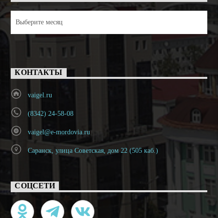
Архивы
КОНТАКТЫ
vaigel.ru
(8342) 24-58-08
vaigel@e-mordovia.ru
Саранск, улица Советская, дом 22 (505 каб.)
СОЦСЕТИ