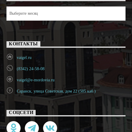
Архивы
КОНТАКТЫ
vaigel.ru
(8342) 24-58-08
vaigel@e-mordovia.ru
Саранск, улица Советская, дом 22 (505 каб.)
СОЦСЕТИ