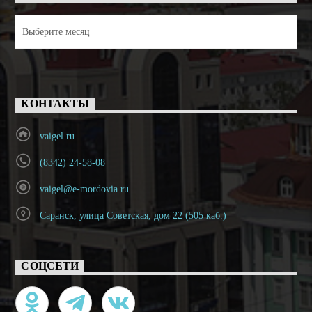
Архивы
КОНТАКТЫ
vaigel.ru
(8342) 24-58-08
vaigel@e-mordovia.ru
Саранск, улица Советская, дом 22 (505 каб.)
СОЦСЕТИ