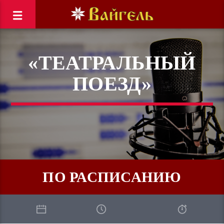
«ТЕАТРАЛЬНЫЙ
ПОЕЗД»
ПО РАСПИСАНИЮ