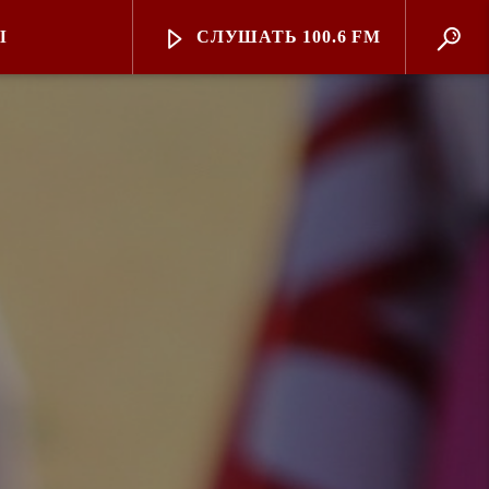
Ы
СЛУШАТЬ 100.6 FM