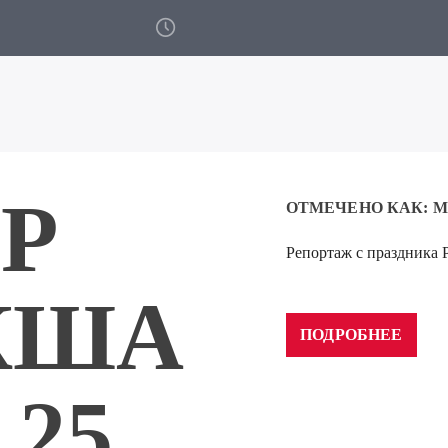
Р
ОТМЕЧЕНО КАК:
М
Репортаж с праздника Р
Аудиоплеер
00:00
КША
ПОДРОБНЕЕ
.25