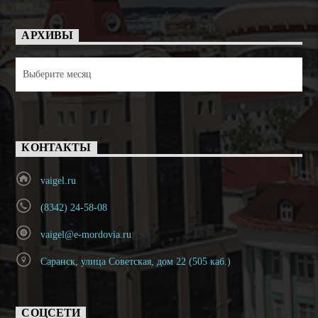
АРХИВЫ
Архивы
КОНТАКТЫ
vaigel.ru
(8342) 24-58-08
vaigel@e-mordovia.ru
Саранск, улица Советская, дом 22 (505 каб.)
СОЦСЕТИ