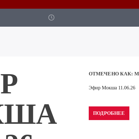
Р
ОТМЕЧЕНО КАК:
М
Эфир Мокша 11.06.26
Аудиоплеер
00:00
КША
ПОДРОБНЕЕ