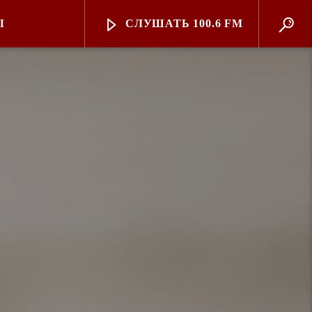
Ы
СЛУШАТЬ 100.6 FM