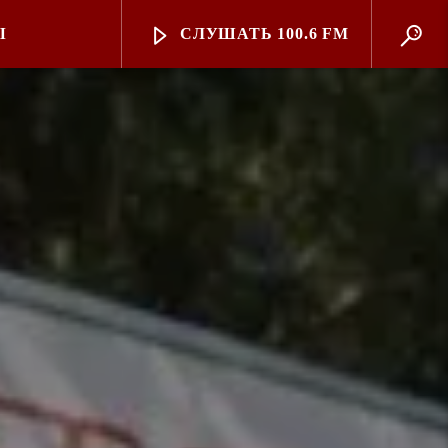
Ы
СЛУШАТЬ 100.6 FM