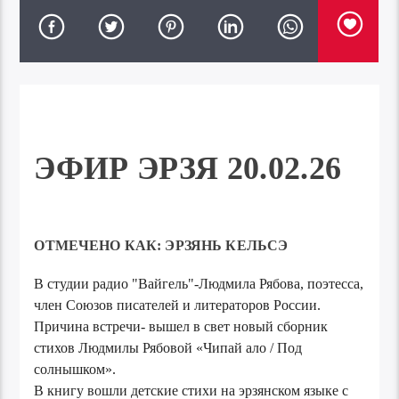
ЭФИР ЭРЗЯ 20.02.26
ОТМЕЧЕНО КАК:
ЭРЗЯНЬ КЕЛЬСЭ
В студии радио "Вайгель"-Людмила Рябова, поэтесса,
член Союзов писателей и литераторов России.
Причина встречи- вышел в свет новый сборник
стихов Людмилы Рябовой «Чипай ало / Под
солнышком».
В книгу вошли детские стихи на эрзянском языке с