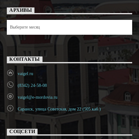
АРХИВЫ
Архивы
КОНТАКТЫ
vaigel.ru
(8342) 24-58-08
vaigel@e-mordovia.ru
Саранск, улица Советская, дом 22 (505 каб.)
СОЦСЕТИ