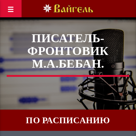
ПИСАТЕЛЬ-
ФРОНТОВИК
М.А.БЕБАН.
ПО РАСПИСАНИЮ